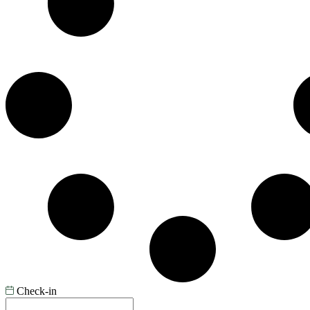
Check-in