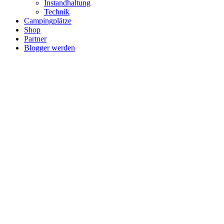
Instandhaltung
Technik
Campingplätze
Shop
Partner
Blogger werden
Berater