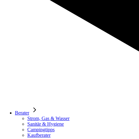
Berater
Strom, Gas & Wasser
Sanitär & Hygiene
Campingtipps
Kaufberater