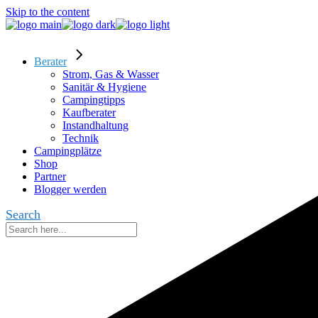
Skip to the content
Berater
Strom, Gas & Wasser
Sanitär & Hygiene
Campingtipps
Kaufberater
Instandhaltung
Technik
Campingplätze
Shop
Partner
Blogger werden
Search