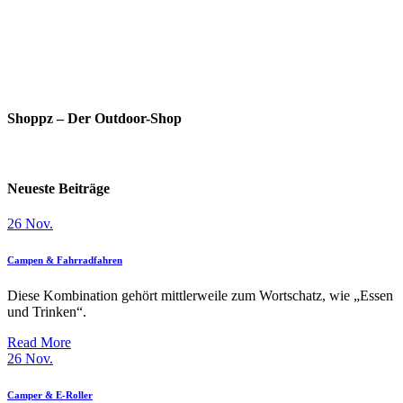
Österreich
Shoppz – Der Outdoor-Shop
Neueste Beiträge
26
Nov.
Campen & Fahrradfahren
Diese Kombination gehört mittlerweile zum Wortschatz, wie „Essen
und Trinken“.
Read More
26
Nov.
Camper & E-Roller