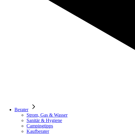
Berater
Strom, Gas & Wasser
Sanitär & Hygiene
Campingtipps
Kaufberater