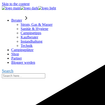
Skip to the content
Berater
Strom, Gas & Wasser
Sanitär & Hygiene
Campingtipps
Kaufberater
Instandhaltung
Technik
Campingplätze
Shop
Partner
Blogger werden
Search