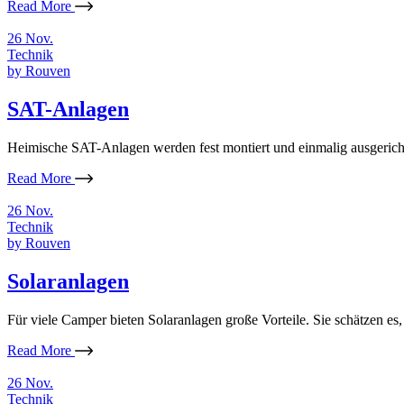
Read More
26
Nov.
Technik
by
Rouven
SAT-Anlagen
Heimische SAT-Anlagen werden fest montiert und einmalig ausgerich
Read More
26
Nov.
Technik
by
Rouven
Solaranlagen
Für viele Camper bieten Solaranlagen große Vorteile. Sie schätzen es
Read More
26
Nov.
Technik